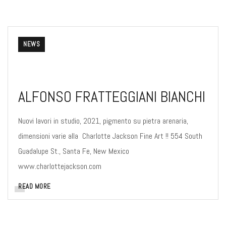
NEWS
ALFONSO FRATTEGGIANI BIANCHI
Nuovi lavori in studio, 2021, pigmento su pietra arenaria,
dimensioni varie alla Charlotte Jackson Fine Art !! 554 South
Guadalupe St., Santa Fe, New Mexico
www.charlottejackson.com
READ MORE