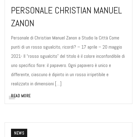
PERSONALE CHRISTIAN MANUEL
ZANON
Personale di Christian Manuel Zanon a Studio la Città Come
punti di un rosso sgualcito, ricordi? – 17 aprile – 20 maggio
2021- Il “rosso sgualcito” del titolo è il colore inconfondibile di
uno specifico fiore: il papavero. Ogni papavero è unico e
differente, ciascuno è dipinto in un rosso irripetibile e
realizzato in dimensioni […]
READ MORE
NEWS