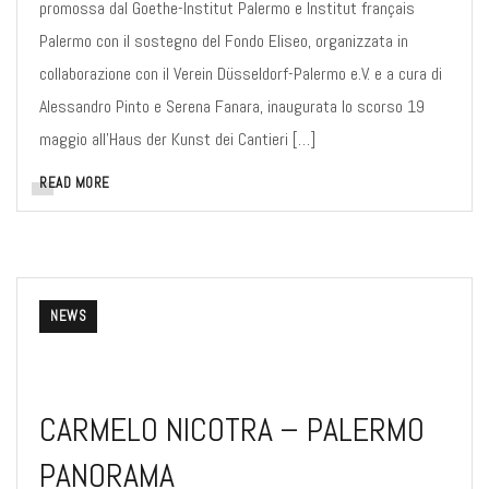
promossa dal Goethe-Institut Palermo e Institut français
Palermo con il sostegno del Fondo Eliseo, organizzata in
collaborazione con il Verein Düsseldorf-Palermo e.V. e a cura di
Alessandro Pinto e Serena Fanara, inaugurata lo scorso 19
maggio all’Haus der Kunst dei Cantieri […]
READ MORE
NEWS
CARMELO NICOTRA – PALERMO
PANORAMA