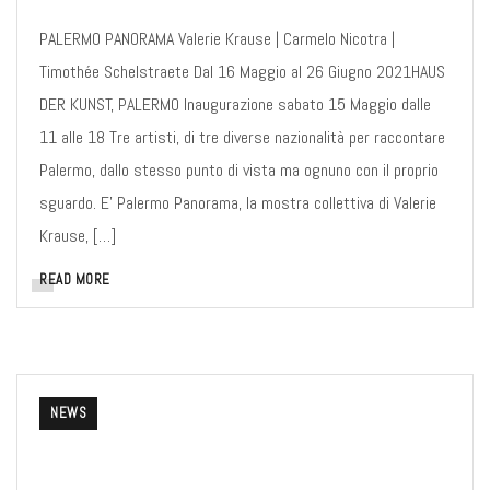
PALERMO PANORAMA Valerie Krause | Carmelo Nicotra |
Timothée Schelstraete Dal 16 Maggio al 26 Giugno 2021HAUS
DER KUNST, PALERMO Inaugurazione sabato 15 Maggio dalle
11 alle 18 Tre artisti, di tre diverse nazionalità per raccontare
Palermo, dallo stesso punto di vista ma ognuno con il proprio
sguardo. E’ Palermo Panorama, la mostra collettiva di Valerie
Krause, […]
READ MORE
NEWS