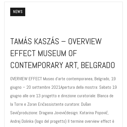
NEWS
TAMÁS KASZÁS – OVERVIEW
EFFECT MUSEUM OF
CONTEMPORARY ART, BELGRADO
OVERVIEW EFFECT Museo d’arte contemporanea, Belgrado, 19
giugno – 20 settembre 2021Apertura della mostra: Sabato 19
giugno alle ore 13 progetto e direzione curatoriale: Blanca de
la Torre e Zoran Erićassistente curatore: Dušan
Savićproduzione: Dragana Jovovićdesign: Katarina Popović,
Andrej Dolinka (logo del progetto) Il termine overview effect è