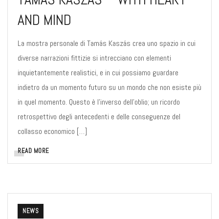
AND MIND
La mostra personale di Tamás Kaszás crea uno spazio in cui
diverse narrazioni fittizie si intrecciano con elementi
inquietantemente realistici, e in cui possiamo guardare
indietro da un momento futuro su un mondo che non esiste più
in quel momento. Questo è l’inverso dell’oblio; un ricordo
retrospettivo degli antecedenti e delle conseguenze del
collasso economico […]
READ MORE
NEWS